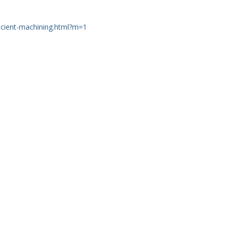
cient-machining.html?m=1