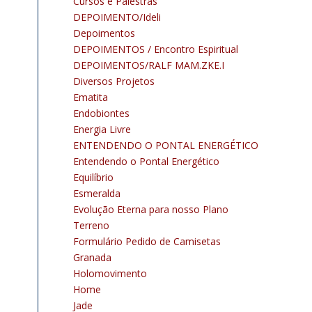
Cursos e Palestras
DEPOIMENTO/Ideli
Depoimentos
DEPOIMENTOS / Encontro Espiritual
DEPOIMENTOS/RALF MAM.ZKE.I
Diversos Projetos
Ematita
Endobiontes
Energia Livre
ENTENDENDO O PONTAL ENERGÉTICO
Entendendo o Pontal Energético
Equilíbrio
Esmeralda
Evolução Eterna para nosso Plano
Terreno
Formulário Pedido de Camisetas
Granada
Holomovimento
Home
Jade