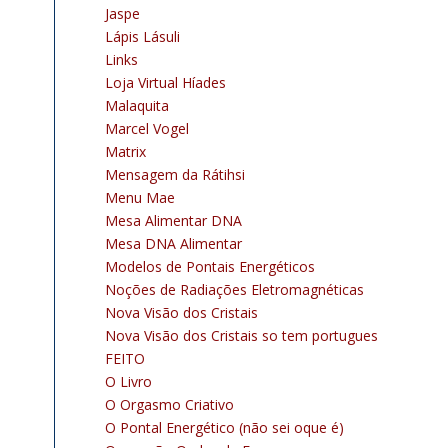
Jaspe
Lápis Lásuli
Links
Loja Virtual Híades
Malaquita
Marcel Vogel
Matrix
Mensagem da Rátihsi
Menu Mae
Mesa Alimentar DNA
Mesa DNA Alimentar
Modelos de Pontais Energéticos
Noções de Radiações Eletromagnéticas
Nova Visão dos Cristais
Nova Visão dos Cristais so tem portugues
FEITO
O Livro
O Orgasmo Criativo
O Pontal Energético (não sei oque é)