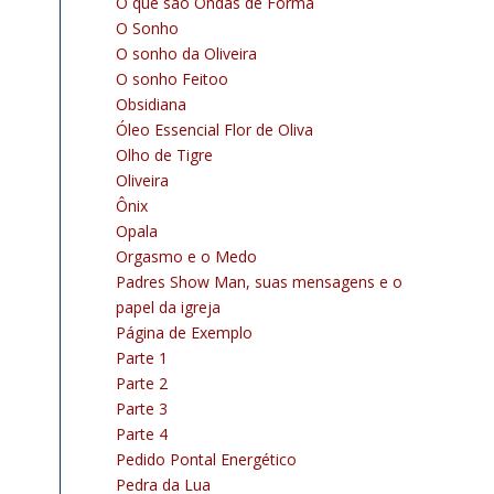
O que são Ondas de Forma
O Sonho
O sonho da Oliveira
O sonho Feitoo
Obsidiana
Óleo Essencial Flor de Oliva
Olho de Tigre
Oliveira
Ônix
Opala
Orgasmo e o Medo
Padres Show Man, suas mensagens e o
papel da igreja
Página de Exemplo
Parte 1
Parte 2
Parte 3
Parte 4
Pedido Pontal Energético
Pedra da Lua