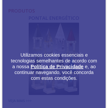
XPINGENTES
PRODUTOS
PONTAL ENERGÉTICO
Utilizamos cookies essenciais e
tecnologias semelhantes de acordo com
a nossa
Política de Privacidade
e, ao
continuar navegando, você concorda
com estas condições.
VEJA MAIS >>>