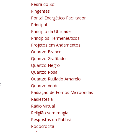
Pedra do Sol
Pingentes
Pontal Energético Facilitador
Principal
Princípio da Utilidade
Princípios Hermenêuticos
Projetos em Andamentos
Quartzo Branco
Quartzo Grafitado
Quartzo Negro
Quartzo Rosa
Quartzo Rutilado Amarelo
e
Quartzo Verde
Radiação de Fornos Microondas
Radiestesia
Rádio Virtual
Religião sem magia
Respostas da Rátihsi
Rodocrocita