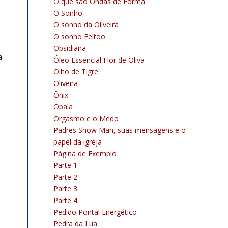
O que são Ondas de Forma
O Sonho
O sonho da Oliveira
O sonho Feitoo
Obsidiana
a
Óleo Essencial Flor de Oliva
Olho de Tigre
Oliveira
Ônix
Opala
Orgasmo e o Medo
Padres Show Man, suas mensagens e o
papel da igreja
Página de Exemplo
Parte 1
Parte 2
Parte 3
Parte 4
Pedido Pontal Energético
Pedra da Lua