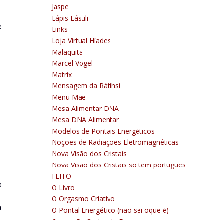
Jaspe
Lápis Lásuli
e
Links
Loja Virtual Híades
Malaquita
Marcel Vogel
Matrix
Mensagem da Rátihsi
Menu Mae
Mesa Alimentar DNA
Mesa DNA Alimentar
Modelos de Pontais Energéticos
Noções de Radiações Eletromagnéticas
Nova Visão dos Cristais
Nova Visão dos Cristais so tem portugues
FEITO
à
O Livro
O Orgasmo Criativo
a
O Pontal Energético (não sei oque é)