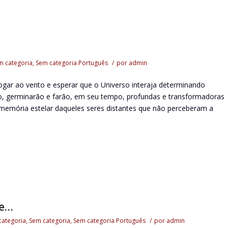
m categoria
,
Sem categoria
Português
/
por
admin
gar ao vento e esperar que o Universo interaja determinando
, germinarão e farão, em seu tempo, profundas e transformadoras
memória estelar daqueles seres distantes que não perceberam a
te…
categoria
,
Sem categoria
,
Sem categoria
Português
/
por
admin