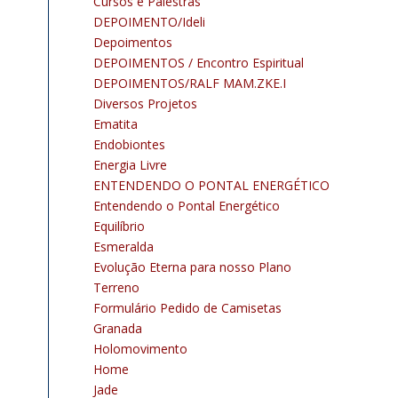
Cursos e Palestras
DEPOIMENTO/Ideli
Depoimentos
DEPOIMENTOS / Encontro Espiritual
DEPOIMENTOS/RALF MAM.ZKE.I
Diversos Projetos
Ematita
Endobiontes
Energia Livre
ENTENDENDO O PONTAL ENERGÉTICO
Entendendo o Pontal Energético
Equilíbrio
Esmeralda
Evolução Eterna para nosso Plano
Terreno
Formulário Pedido de Camisetas
Granada
Holomovimento
Home
Jade